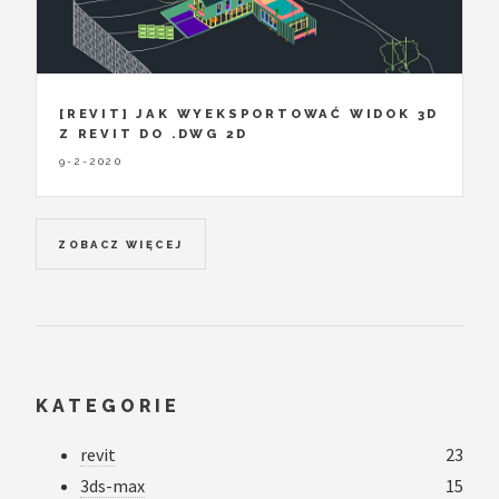
[REVIT] JAK WYEKSPORTOWAĆ WIDOK 3D
Z REVIT DO .DWG 2D
9-2-2020
ZOBACZ WIĘCEJ
KATEGORIE
revit
23
3ds-max
15