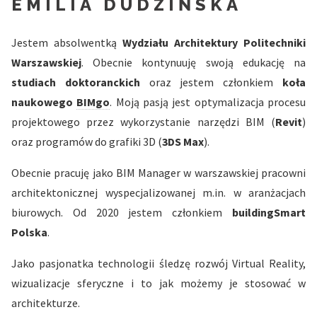
EMILIA DUDZIŃSKA
Jestem absolwentką
Wydziału Architektury Politechniki
Warszawskiej
. Obecnie kontynuuję swoją edukację na
studiach doktoranckich
oraz jestem członkiem
koła
naukowego
BIMgo
. Moją pasją jest optymalizacja procesu
projektowego przez wykorzystanie narzędzi BIM (
Revit
)
oraz programów do grafiki 3D (
3DS Max
).
Obecnie pracuję jako BIM Manager w warszawskiej pracowni
architektonicznej wyspecjalizowanej m.in. w aranżacjach
biurowych. Od 2020 jestem członkiem
buildingSmart
Polska
.
Jako pasjonatka technologii śledzę rozwój Virtual Reality,
wizualizacje sferyczne i to jak możemy je stosować w
architekturze.