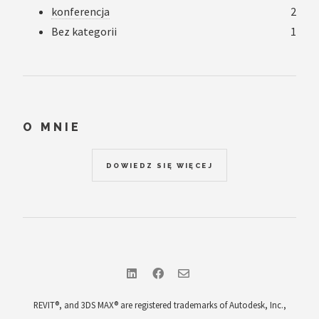
konferencja
2
Bez kategorii
1
O MNIE
DOWIEDZ SIĘ WIĘCEJ
REVIT®, and 3DS MAX® are registered trademarks of Autodesk, Inc.,