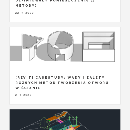
DEFINIOWAŁY POMIESZCZENIA (3
METODY)
22-3-2020
[REVIT] CASESTUDY: WADY I ZALETY
RÓŻNYCH METOD TWORZENIA OTWORU
W ŚCIANIE
2-3-2020