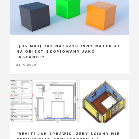
[3DS MAX] JAK NAŁOŻYĆ INNY MATERIAŁ
NA OBIEKT SKOPIOWANY JAKO
INSTANCE?
24-5-2020
[REVIT] JAK SPRAWIĆ, ŻEBY ŚCIANY NIE