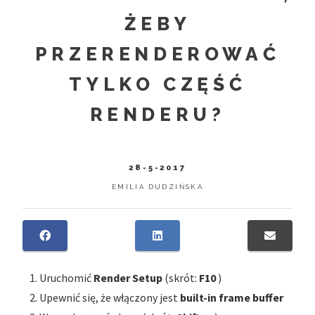
ŻEBY
PRZERENDEROWAĆ
TYLKO CZĘŚĆ
RENDERU?
28-5-2017
EMILIA DUDZIŃSKA
Uruchomić
Render Setup
(skrót:
F10
)
Upewnić się, że włączony jest
built-in frame buffer