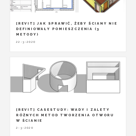
[REVIT] JAK SPRAWIĆ, ŻEBY ŚCIANY NIE
DEFINIOWAŁY POMIESZCZENIA (3
METODY)
22-3-2020
[REVIT] CASESTUDY: WADY I ZALETY
RÓŻNYCH METOD TWORZENIA OTWORU
W ŚCIANIE
2-3-2020