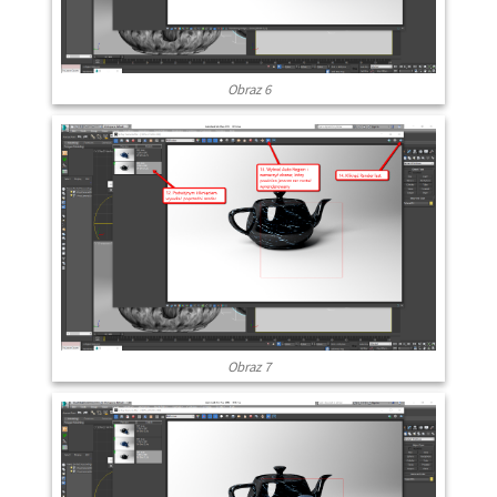
Obraz 6
Obraz 7