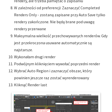
rendery, ale trzeba pamiętać o zapisaniu
W zależności od preferencji: Zaznaczyć Completed
Renders Only - zostaną zapisane przy Auto Save tylko
rendery zakończone. Nie będą brane pod uwagę
rendery przerwane
Maksymalna wielkość przechowywanych renderów. Gdy
jest przekroczona usuwane automatycznie są
najstarsze.
Wykonałam drugi render
Podwójnym kliknięciem wywołać poprzedni render
Wybrać Auto Region i zaznaczyć obszar, który
powinien jeszcze raz zostać wyrenderowany
Kliknąć Render last