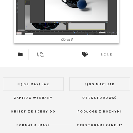
Obraz 8
3DS
NONE
MAX
[3DS MAX] JAK
[3DS MAX] JAK
ZAPISAĆ WYBRANY
OTEKSTUROWAĆ
OBIEKT ZE SCENY DO
PODŁOGĘ Z RÓŻNYMI
FORMATU .MAX?
TEKSTURAMI PANELI?