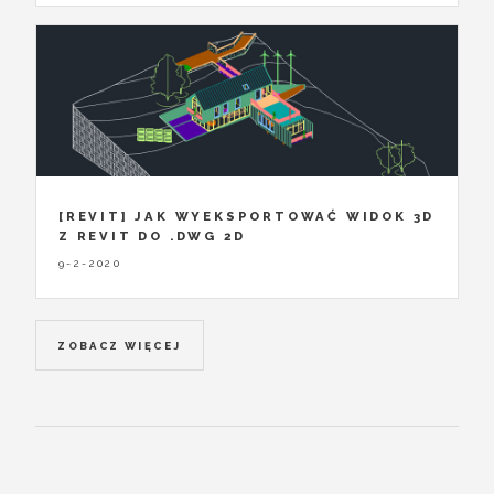
[REVIT] JAK WYEKSPORTOWAĆ WIDOK 3D
Z REVIT DO .DWG 2D
9-2-2020
ZOBACZ WIĘCEJ