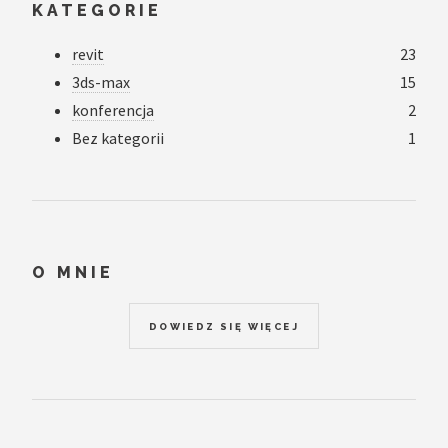
KATEGORIE
revit
23
3ds-max
15
konferencja
2
Bez kategorii
1
O MNIE
DOWIEDZ SIĘ WIĘCEJ