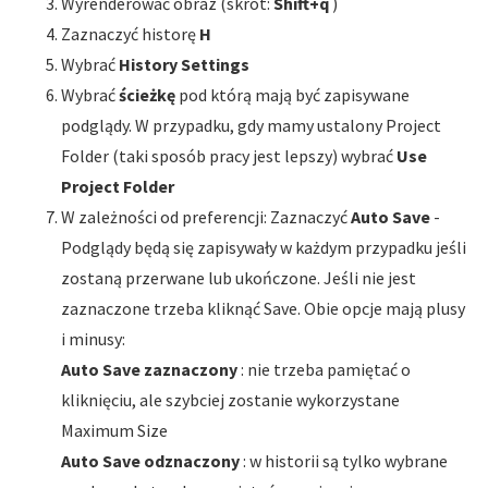
Wyrenderować obraz (skrót:
Shift+q
)
Zaznaczyć historę
H
Wybrać
History Settings
Wybrać
ścieżkę
pod którą mają być zapisywane
podglądy. W przypadku, gdy mamy ustalony Project
Folder (taki sposób pracy jest lepszy) wybrać
Use
Project Folder
W zależności od preferencji: Zaznaczyć
Auto Save
-
Podglądy będą się zapisywały w każdym przypadku jeśli
zostaną przerwane lub ukończone. Jeśli nie jest
zaznaczone trzeba kliknąć Save. Obie opcje mają plusy
i minusy:
Auto Save zaznaczony
: nie trzeba pamiętać o
kliknięciu, ale szybciej zostanie wykorzystane
Maximum Size
Auto Save odznaczony
: w historii są tylko wybrane