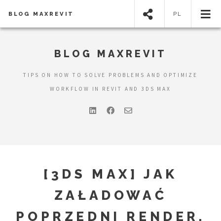
BLOG MAXREVIT
PL
BLOG MAXREVIT
TIPS ON HOW TO SOLVE PROBLEMS AND OPTIMIZE
WORKFLOW IN REVIT AND 3DS MAX
[3DS MAX] JAK
ZAŁADOWAĆ
POPRZEDNI RENDER,