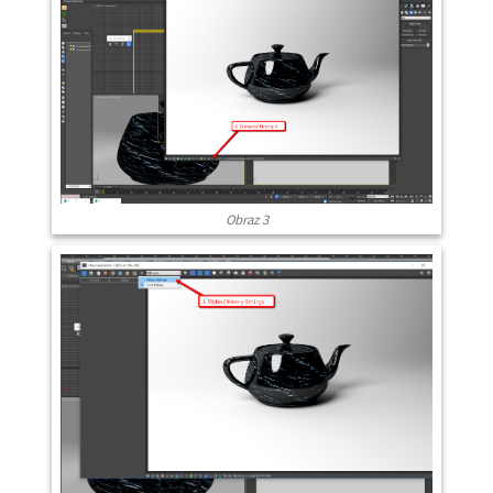
Obraz 3